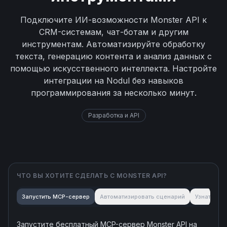
Подключите ИИ-возможности Monster API к
CRM-системам, чат-ботам и другим
инструментам. Автоматизируйте обработку
текста, генерацию контента и анализ данных с
помощью искусственного интеллекта. Настройте
интеграции на Nodul без навыков
программирования за несколько минут.
Разработка и API
ЧТО ВЫ ХОТИТЕ СДЕЛАТЬ С
MONSTER API
?
Запустить MCP-сервер
Автоматизировать сценарий
Узнать об
Запустите бесплатный MCP-сервер
Monster API
на