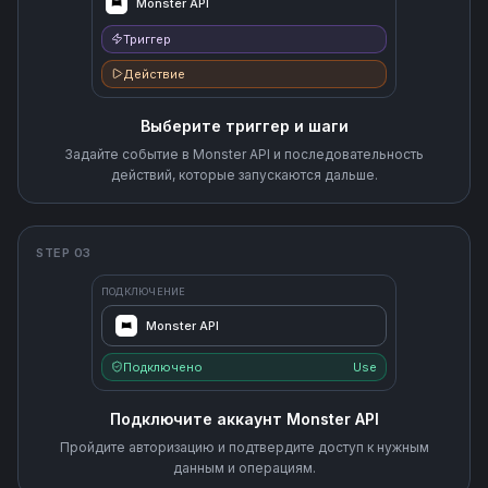
Monster API
Триггер
Действие
Выберите триггер и шаги
Задайте событие в Monster API и последовательность
действий, которые запускаются дальше.
STEP 03
ПОДКЛЮЧЕНИЕ
Monster API
Подключено
Use
Подключите аккаунт Monster API
Пройдите авторизацию и подтвердите доступ к нужным
данным и операциям.