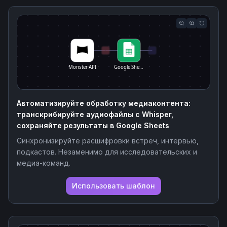
Monster API
Google She…
Автоматизируйте обработку медиаконтента:
транскрибируйте аудиофайлы с Whisper,
сохраняйте результаты в Google Sheets
Синхронизируйте расшифровки встреч, интервью,
подкастов. Незаменимо для исследовательских и
медиа-команд.
Использовать шаблон