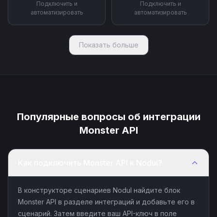
Подключить и
Подключить и
автоматизировать
автоматизировать
Показать больше
Популярные вопросы об интеграции
Monster API
Как подключить Monster API к Nodul?
В конструкторе сценариев Nodul найдите блок
Monster API в разделе интеграций и добавьте его в
сценарий. Затем введите ваш API-ключ в поле