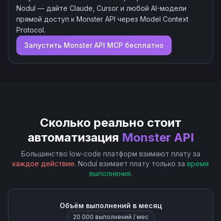
Nodul — дайте Claude, Cursor и любой AI-модели
прямой доступ к
Monster API
через Model Context
Protocol.
Запустить
Monster API
MCP бесплатно
Сколько реально стоит
автоматизация
Monster API
Большинство low-code платформ взимают плату за
каждое действие
. Nodul взимает плату только за
время
выполнения
.
Объём выполнений в месяц
20 000
выполнений / мес