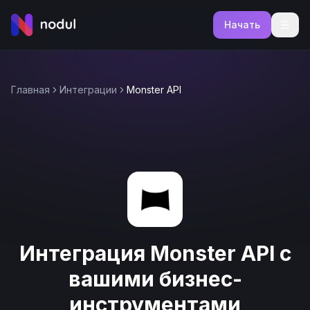
Начать
Главная
Интеграции
Monster API
Интеграция Monster API с
вашими бизнес-
инструментами