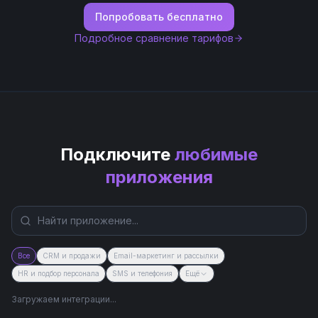
Попробовать бесплатно
Подробное сравнение тарифов
Подключите
любимые
приложения
Все
CRM и продажи
Email-маркетинг и рассылки
HR и подбор персонала
SMS и телефония
Ещё
Загружаем интеграции...