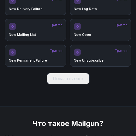
New Delivery Failure
New Log Data
Триггер
Триггер
New Mailing List
New Open
Триггер
Триггер
New Permanent Failure
New Unsubscribe
Показать еще
Что такое
Mailgun
?