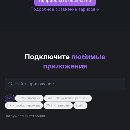
Попробовать бесплатно
Подробное сравнение тарифов
Подключите
любимые
приложения
Все
CRM и продажи
Email-маркетинг и рассылки
HR и подбор персонала
SMS и телефония
Ещё
Загружаем интеграции...