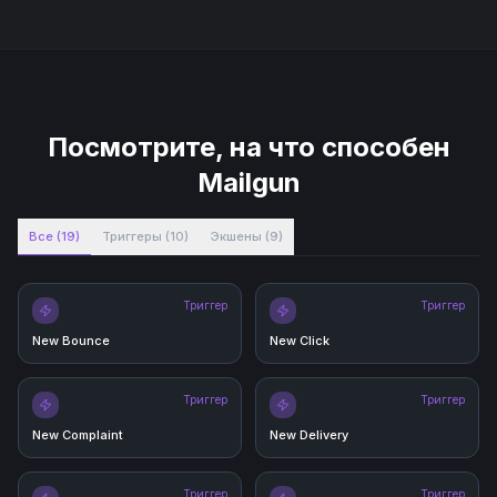
Посмотрите, на что способен
Mailgun
Все
(
19
)
Триггеры
(
10
)
Экшены
(
9
)
Триггер
Триггер
New Bounce
New Click
Триггер
Триггер
New Complaint
New Delivery
Триггер
Триггер