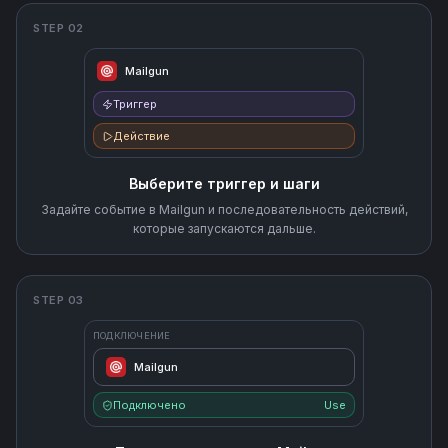
STEP 02
Mailgun
Триггер
Действие
Выберите триггер и шаги
Задайте событие в Mailgun и последовательность действий,
которые запускаются дальше.
STEP 03
ПОДКЛЮЧЕНИЕ
Mailgun
Подключено
Use