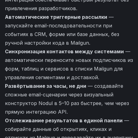
привлечения разработчиков.
Автоматические триггерные рассылки
—
запускайте email-последовательности при
событиях в CRM, форме или базе данных, без
ручной настройки кода в Mailgun.
Синхронизация контактов между системами
—
автоматически переносите новых подписчиков из
форм, таблиц и сервисов в списки Mailgun для
управления сегментами и доставкой.
Развёртывание за часы, не дни
— создавайте
сложные email-сценарии через визуальный
конструктор Nodul в 5–10 раз быстрее, чем через
прямую интеграцию API.
Отслеживание результатов в единой панели
—
собирайте данные об открытиях, кликах и
отписках из Mailgun и передавайте их в аналитику