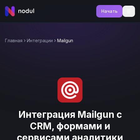
Начать
Главная
Интеграции
Mailgun
Интеграция Mailgun с
CRM, формами и
сервисами аналитики