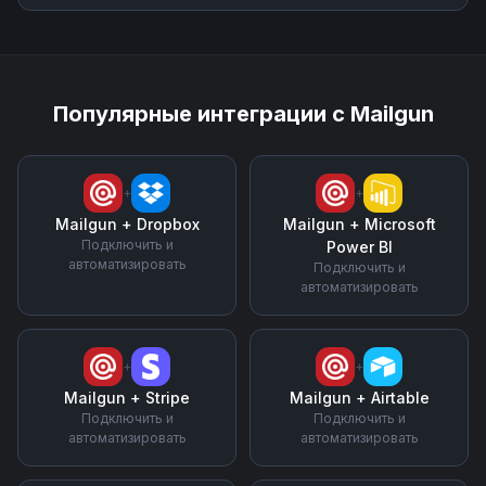
Популярные интеграции с
Mailgun
+
+
Mailgun
+
Dropbox
Mailgun
+
Microsoft
Подключить и
Power BI
автоматизировать
Подключить и
автоматизировать
+
+
Mailgun
+
Stripe
Mailgun
+
Airtable
Подключить и
Подключить и
автоматизировать
автоматизировать