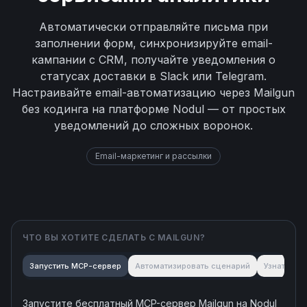
Автоматически отправляйте письма при
заполнении форм, синхронизируйте email-
кампании с CRM, получайте уведомления о
статусах доставки в Slack или Telegram.
Настраивайте email-автоматизацию через Mailgun
без кодинга на платформе Nodul — от простых
уведомлений до сложных воронок.
Email-маркетинг и рассылки
ЧТО ВЫ ХОТИТЕ СДЕЛАТЬ С
MAILGUN
?
Запустить MCP-сервер
Автоматизировать сценарий
Узнать об
Запустите бесплатный MCP-сервер
Mailgun
на Nodul