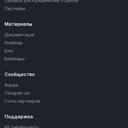
Сервисы для Юридических отделов
Партнёры
Материалы
Документация
Roadmap
Блог
Вебинары
Сообщество
Форум
Telegram чат
Стать партнером
Поддержка
help@nodul.ru