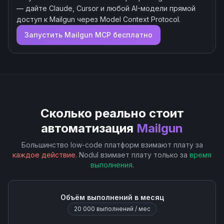
— дайте Claude, Cursor и любой AI-модели прямой
доступ к
Mailgun
через Model Context Protocol.
Запустить
Mailgun
MCP бесплатно
Сколько реально стоит
автоматизация
Mailgun
Большинство low-code платформ взимают плату за
каждое действие
. Nodul взимает плату только за
время
выполнения
.
Объём выполнений в месяц
20 000
выполнений / мес