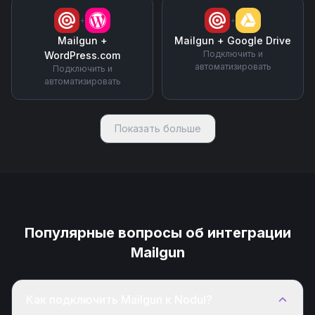
+
+
Mailgun
+
Mailgun
+
Google Drive
Подключить и
WordPress.com
автоматизировать
Подключить и
автоматизировать
Показать больше
Популярные вопросы об интеграции
Mailgun
Как подключить Mailgun к Nodul?