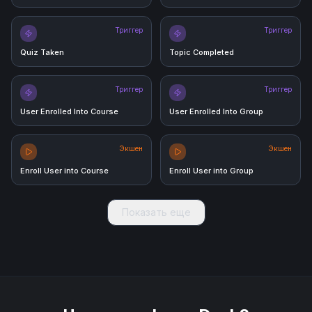
Триггер
Триггер
Quiz Taken
Topic Completed
Триггер
Триггер
User Enrolled Into Course
User Enrolled Into Group
Экшен
Экшен
Enroll User into Course
Enroll User into Group
Показать еще