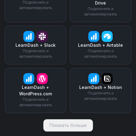
Подключить и
Drive
автоматизировать
Подключить и
автоматизировать
+
+
LearnDash
+
Slack
LearnDash
+
Airtable
Подключить и
Подключить и
автоматизировать
автоматизировать
+
+
LearnDash
+
LearnDash
+
Notion
Подключить и
WordPress.com
автоматизировать
Подключить и
автоматизировать
Показать больше