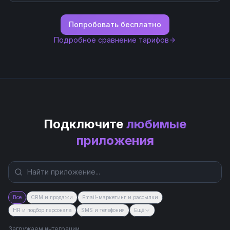
Попробовать бесплатно
Подробное сравнение тарифов
Подключите
любимые
приложения
Все
CRM и продажи
Email-маркетинг и рассылки
HR и подбор персонала
SMS и телефония
Ещё
Загружаем интеграции...