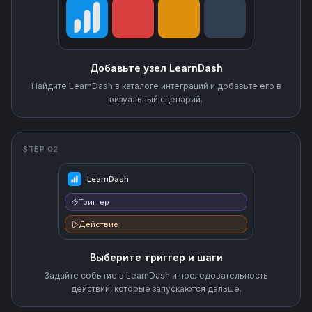
Добавьте узел LearnDash
Найдите LearnDash в каталоге интеграций и добавьте его в
визуальный сценарий.
STEP 02
LearnDash
Триггер
Действие
Выберите триггер и шаги
Задайте событие в LearnDash и последовательность
действий, которые запускаются дальше.