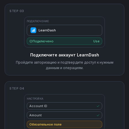
STEP 03
ПОДКЛЮЧЕНИЕ
LearnDash
Подключено
Use
Подключите аккаунт LearnDash
Пройдите авторизацию и подтвердите доступ к нужным
данным и операциям.
STEP 04
НАСТРОЙКА
Account ID
Amount
Обязательное поле