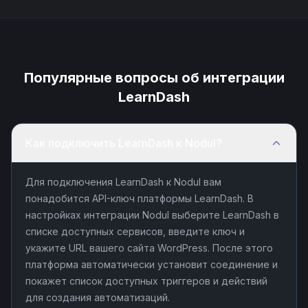
Популярные вопросы об интеграции
LearnDash
Как подключить LearnDash к Nodul?
Для подключения LearnDash к Nodul вам
понадобится API-ключ платформы LearnDash. В
настройках интеграции Nodul выберите LearnDash в
списке доступных сервисов, введите ключ и
укажите URL вашего сайта WordPress. После этого
платформа автоматически установит соединение и
покажет список доступных триггеров и действий
для создания автоматизаций.