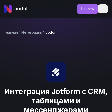
Начать
Главная
Интеграции
Jotform
Интеграция Jotform с CRM,
таблицами и
мессенджерами