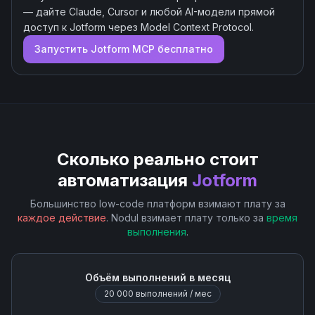
— дайте Claude, Cursor и любой AI-модели прямой
доступ к
Jotform
через Model Context Protocol.
Запустить
Jotform
MCP бесплатно
Сколько реально стоит
автоматизация
Jotform
Большинство low-code платформ взимают плату за
каждое действие
. Nodul взимает плату только за
время
выполнения
.
Объём выполнений в месяц
20 000
выполнений / мес