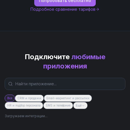
Попробовать бесплатно
Подробное сравнение тарифов
Подключите
любимые
приложения
Все
CRM и продажи
Email-маркетинг и рассылки
HR и подбор персонала
SMS и телефония
Ещё
Загружаем интеграции...