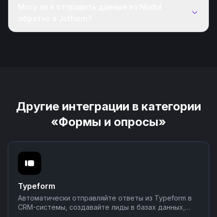
Могу ли я отправить данные из Nodul
обратно в Jotform?
Другие интеграции в категории
«Формы и опросы»
Typeform
Автоматически отправляйте ответы из Typeform в
CRM-системы, создавайте лиды в базах данных,
уведомляйте команду в мессенджерах о новых