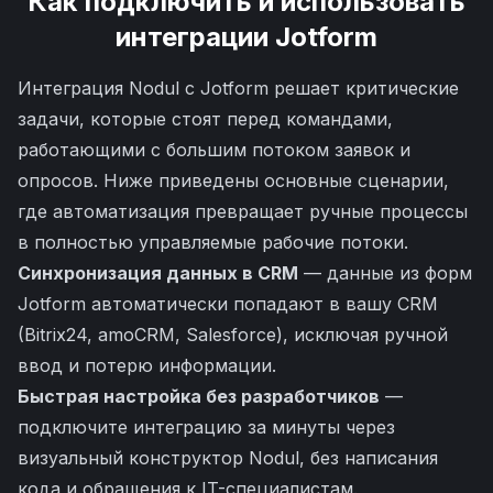
Как подключить и использовать
интеграции
Jotform
Интеграция Nodul с Jotform решает критические
задачи, которые стоят перед командами,
работающими с большим потоком заявок и
опросов. Ниже приведены основные сценарии,
где автоматизация превращает ручные процессы
в полностью управляемые рабочие потоки.
Синхронизация данных в CRM
— данные из форм
Jotform автоматически попадают в вашу CRM
(Bitrix24, amoCRM, Salesforce), исключая ручной
ввод и потерю информации.
Быстрая настройка без разработчиков
—
подключите интеграцию за минуты через
визуальный конструктор Nodul, без написания
кода и обращения к IT-специалистам.