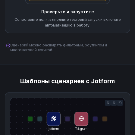
Проверьте и запустите
Сопоставьте поля, выполните тестовый запуск и включите
автоматизацию в работу.
Сценарий можно расширять фильтрами, роутингом и
многошаговой логикой.
Шаблоны сценариев с Jotform
Jotform
Telegram