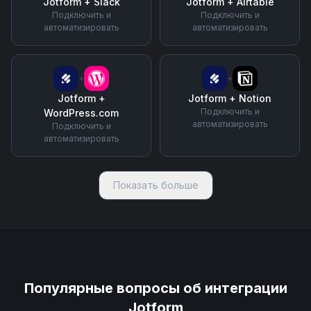
Jotform
+
Slack
Jotform
+
Airtable
Подключить и
Подключить и
автоматизировать
автоматизировать
+
+
Jotform
+
Jotform
+
Notion
Подключить и
WordPress.com
автоматизировать
Подключить и
автоматизировать
Показать больше
Популярные вопросы об интеграции
Jotform