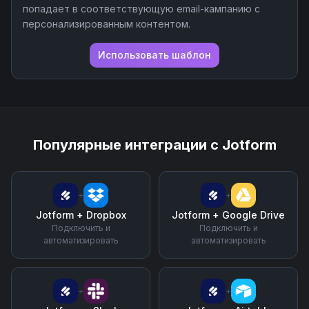
попадает в соответствующую email-кампанию с
персонализированным контентом.
Использовать шаблон
Популярные интеграции с
Jotform
+
+
Jotform
+
Dropbox
Jotform
+
Google Drive
Подключить и
Подключить и
автоматизировать
автоматизировать
+
+