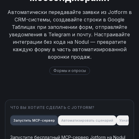
Автоматически передавайте заявки из Jotform в
CRM-системы, создавайте строки в Google
Таблицах при заполнении форм, отправляйте
уведомления в Telegram и почту. Настраивайте
интеграции без кода на Nodul — превратите
каждую форму в часть автоматизированной
воронки продаж.
Формы и опросы
ЧТО ВЫ ХОТИТЕ СДЕЛАТЬ С
JOTFORM
?
Запустить MCP-сервер
Автоматизировать сценарий
Узнать об
Запустите бесплатный MCP-сервер
Jotform
на Nodul