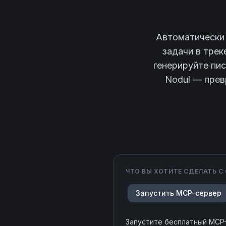
Автоматически 
задачи в трек
генерируйте пи
Nodul — прев
ЧТО ВЫ ХОТИТЕ СДЕЛАТЬ С
Запустить MCP-сервер
Запустите бесплатный MCP