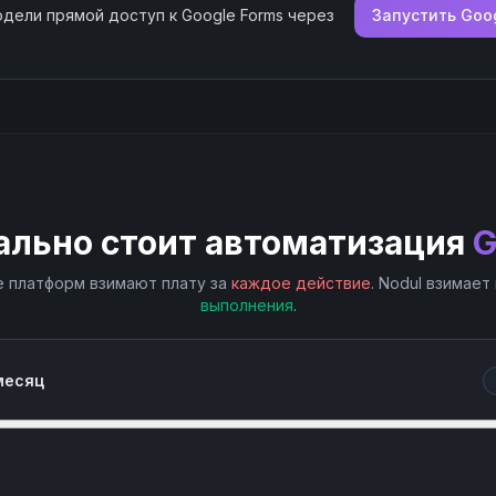
модели прямой доступ к
Google Forms
через
Запустить
Goog
ально стоит автоматизация
G
 платформ взимают плату за
каждое действие
. Nodul взимает
выполнения
.
месяц