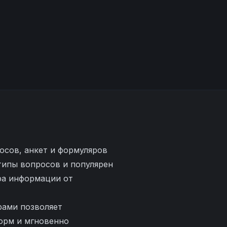
осов, анкет и формуляров
типы вопросов и популярен
ра информации от
рами позволяет
форм и мгновенно