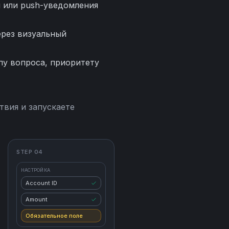
 или push-уведомления
ерез визуальный
у вопроса, приоритету
твия и запускаете
STEP 04
НАСТРОЙКА
Account ID
Amount
Обязательное поле