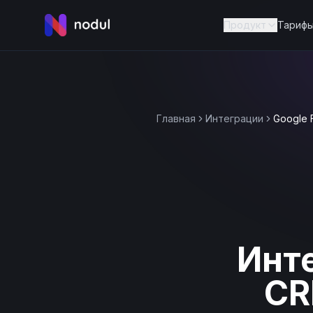
Продукт
Тариф
Главная
Интеграции
Google 
Инте
CR