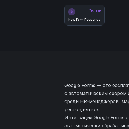
Триггер
New Form Response
Google Forms — это беспла
с автоматическим сбором 
среди HR-менеджеров, мар
респондентов.
Интеграция Google Forms 
автоматически обрабатыва