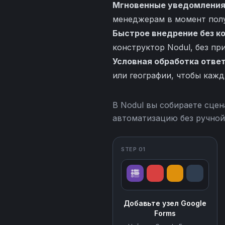
Мгновенные уведомления
менеджерам в момент полу
Быстрое внедрение без к
конструктор Nodul, без пр
Условная обработка отве
или географии, чтобы каж
В Nodul вы собираете сцен
автоматизацию без ручной
STEP 01
Добавьте узел Google
Forms