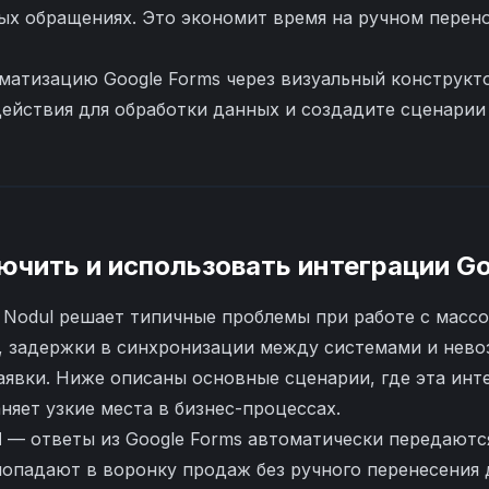
ых обращениях. Это экономит время на ручном перен
матизацию Google Forms через визуальный конструкто
ействия для обработки данных и создадите сценарии 
ючить и использовать интеграции
Go
с Nodul решает типичные проблемы при работе с масс
, задержки в синхронизации между системами и нев
аявки. Ниже описаны основные сценарии, где эта инт
яет узкие места в бизнес-процессах.
M
— ответы из Google Forms автоматически передаются в 
попадают в воронку продаж без ручного перенесения 