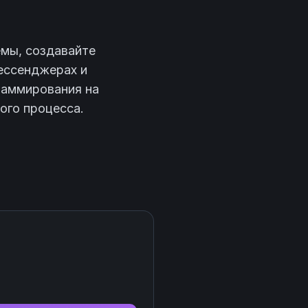
емы, создавайте
мессенджерах и
раммирования на
ого процесса.