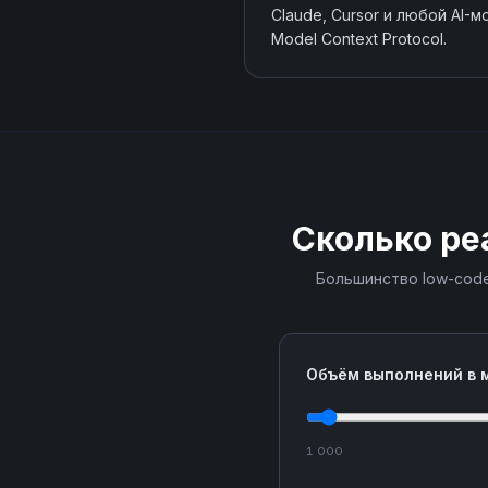
Claude, Cursor и любой AI-
Model Context Protocol.
Сколько ре
Большинство low-code
Объём выполнений в 
1 000