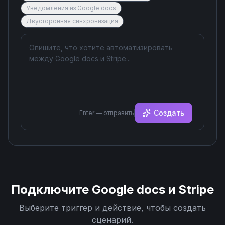
Уведомления из Google docs
Двусторонняя синхронизация
Создать
Enter — отправить
Подключите
Google docs
и
Stripe
Выберите триггер и действие, чтобы создать
сценарий.