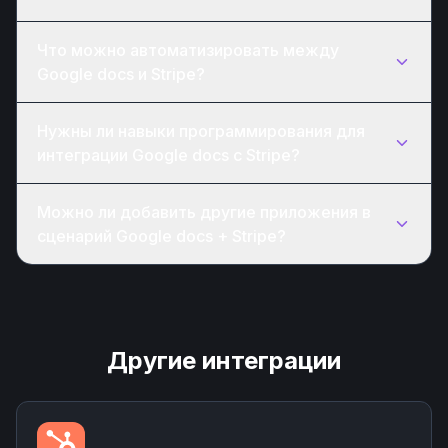
Что можно автоматизировать между
Google docs и Stripe?
Нужны ли навыки программирования для
интеграции Google docs с Stripe?
Можно ли добавить другие приложения в
сценарий Google docs + Stripe?
Другие интеграции