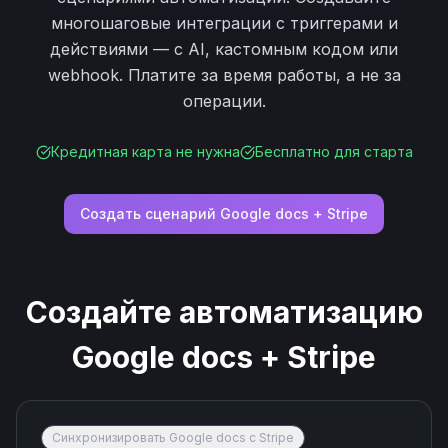
многошаговые интеграции с триггерами и
действиями — с AI, кастомным кодом или
webhook. Платите за время работы, а не за
операции.
Кредитная карта не нужна
Бесплатно для старта
Создать сценарий
Google docs
+
Stripe
Создайте автоматизацию
Google docs
+
Stripe
Синхронизировать Google docs с Stripe