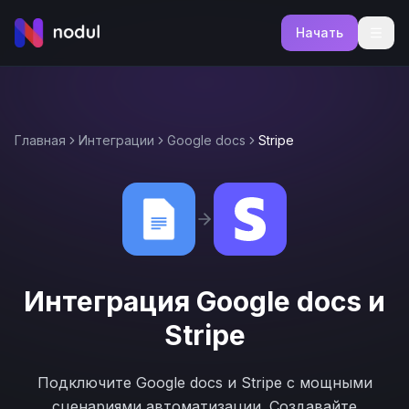
Начать
Главная
Интеграции
Google docs
Stripe
Интеграция
Google docs
и
Stripe
Подключите
Google docs
и
Stripe
с мощными
сценариями автоматизации. Создавайте