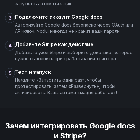
запускать автоматизацию.
Подключите аккаунт Google docs
3
Авторизуйте Google docs безопасно через OAuth или
API-ключ. Nodul никогда не хранит ваши пароли.
Добавьте Stripe как действие
4
Добавьте узел Stripe и выберите действие, которое
нужно выполнить при срабатывании триггера.
Тест и запуск
5
Нажмите «Запустить один раз», чтобы
протестировать, затем «Развернуть», чтобы
активировать. Ваша автоматизация работает!
Зачем интегрировать
Google docs
и
Stripe
?