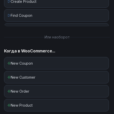
Create Product
Find Coupon
Find Customer
Или наоборот
Find Order
Когда в
WooCommerce
...
Find Product
New Coupon
New Customer
New Order
New Product