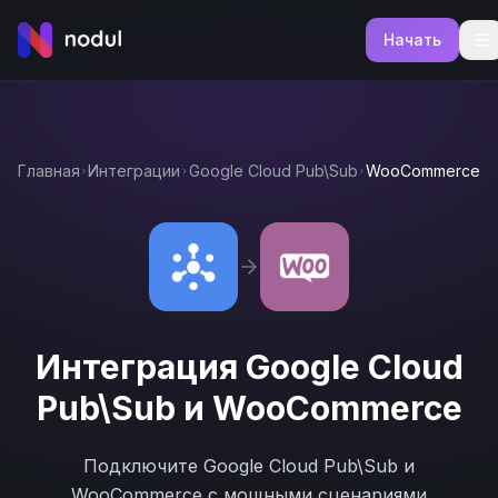
Начать
Главная
Интеграции
Google Cloud Pub\Sub
WooCommerce
Интеграция
Google Cloud
Pub\Sub
и
WooCommerce
Подключите
Google Cloud Pub\Sub
и
WooCommerce
с мощными сценариями