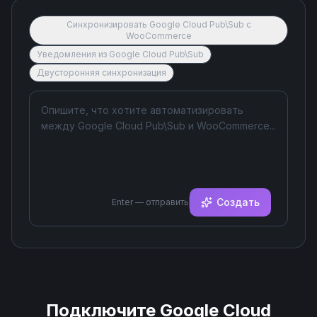
Синхронизировать Google Cloud Pub\Sub с
WooCommerce
Уведомления из Google Cloud Pub\Sub
Двусторонняя синхронизация
Создать
Enter — отправить
Подключите
Google Cloud