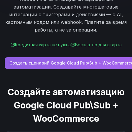
автоматизации. Создавайте многошаговые
интеграции с триггерами и действиями — с AI,
кастомным кодом или webhook. Платите за время
работы, а не за операции.
Кредитная карта не нужна
Бесплатно для старта
Создать сценарий
Google Cloud Pub\Sub
+
WooCommerc
Создайте автоматизацию
Google Cloud Pub\Sub
+
WooCommerce