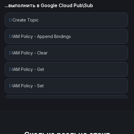
...выполнить в
Google Cloud Pub\Sub
Create Topic
IAM Policy - Append Bindings
IAM Policy - Clear
IAM Policy - Get
IAM Policy - Set
Is Topic Exists
Publish Message