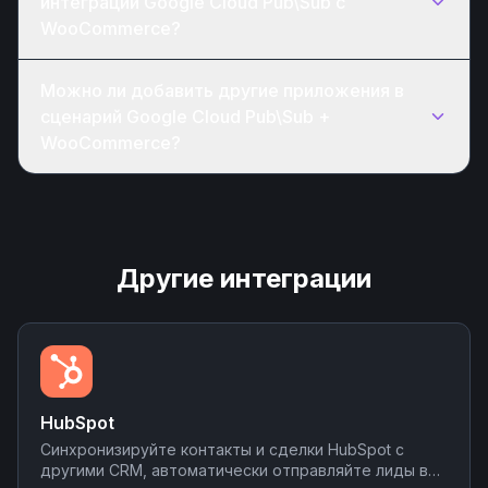
интеграции Google Cloud Pub\Sub с
WooCommerce?
Можно ли добавить другие приложения в
сценарий Google Cloud Pub\Sub +
WooCommerce?
Другие интеграции
HubSpot
Синхронизируйте контакты и сделки HubSpot с
другими CRM, автоматически отправляйте лиды в