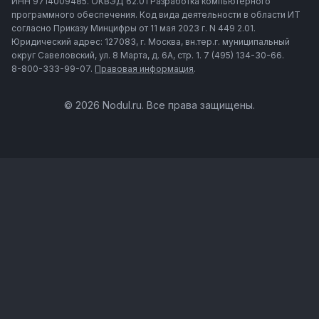
ИНН 9714009485. ОКВЭД 62.01 Разработка компьютерного
программного обеспечения. Код вида деятельности в области ИТ
согласно Приказу Минцифры от 11 мая 2023 г. N 449 2.01.
Юридический адрес: 127083, г. Москва, вн.тер.г. муниципальный
округ Савеловский, ул. 8 Марта, д. 6А, стр. 1. 7 (495) 134-30-66.
8-800-333-99-07.
Правовая информация
.
© 2026 Nodul.ru. Все права защищены.