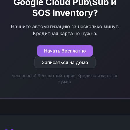
Google Cloud Pub\Sub
и
SOS Inventory
?
Начните автоматизацию за несколько минут.
Кредитная карта не нужна.
Начать бесплатно
Записаться на демо
Бессрочный бесплатный тариф. Кредитная карта не
нужна.