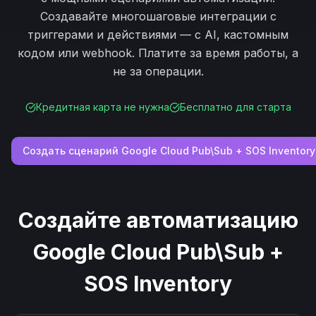
Создавайте многошаговые интеграции с
триггерами и действиями — с AI, кастомным
кодом или webhook. Платите за время работы, а
не за операции.
Кредитная карта не нужна
Бесплатно для старта
Создать сценарий
Google Cloud Pub\Sub
+
SOS Inventory
Создайте автоматизацию
Google Cloud Pub\Sub
+
SOS Inventory