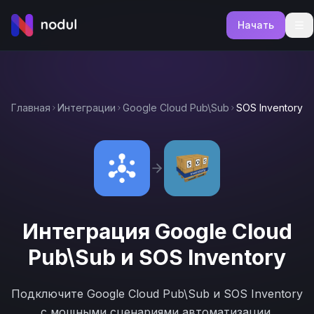
Начать
Главная
Интеграции
Google Cloud Pub\Sub
SOS Inventory
Интеграция
Google Cloud
Pub\Sub
и
SOS Inventory
Подключите
Google Cloud Pub\Sub
и
SOS Inventory
с мощными сценариями автоматизации.