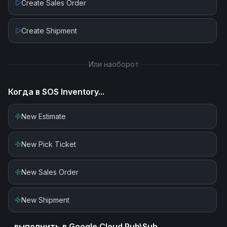
Create Sales Order
Create Shipment
Или наоборот
Когда в
SOS Inventory
...
New Estimate
New Pick Ticket
New Sales Order
New Shipment
...выполнить в
Google Cloud Pub\Sub