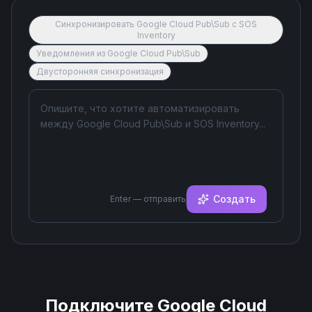
Синхронизировать Google Cloud Pub\Sub с SOS
Inventory
Уведомления из Google Cloud Pub\Sub
Двусторонняя синхронизация
Создать
Enter — отправить
Подключите
Google Cloud