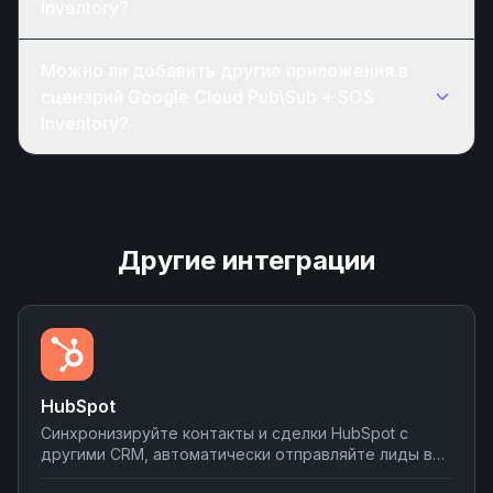
Inventory?
Можно ли добавить другие приложения в
сценарий Google Cloud Pub\Sub + SOS
Inventory?
Другие интеграции
HubSpot
Синхронизируйте контакты и сделки HubSpot с
другими CRM, автоматически отправляйте лиды в
мессенджеры и email-рассылки, создавайте задачи