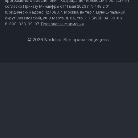
программного обеспечения. Код вида деятельности в области ИТ
согласно Приказу Минцифры от 11 мая 2023 г. N 449 2.01.
Юридический адрес: 127083, г. Москва, вн.тер.г. муниципальный
округ Савеловский, ул. 8 Марта, д. 6А, стр. 1. 7 (495) 134-30-66.
8-800-333-99-07.
Правовая информация
.
© 2026 Nodul.ru. Все права защищены.