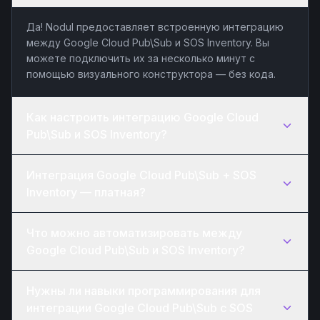
Да! Nodul предоставляет встроенную интеграцию
между Google Cloud Pub\Sub и SOS Inventory. Вы
можете подключить их за несколько минут с
помощью визуального конструктора — без кода.
Как настроить интеграцию Google Cloud
Pub\Sub и SOS Inventory?
Интеграция Google Cloud Pub\Sub + SOS
Inventory — платная?
Что можно автоматизировать между
Google Cloud Pub\Sub и SOS Inventory?
Нужны ли навыки программирования для
интеграции Google Cloud Pub\Sub с SOS