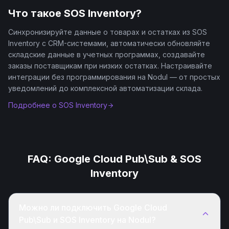
Что такое
SOS Inventory
?
Синхронизируйте данные о товарах и остатках из SOS
Inventory с CRM-системами, автоматически обновляйте
складские данные в учетных программах, создавайте
заказы поставщикам при низких остатках. Настраивайте
интеграции без программирования на Nodul — от простых
уведомлений до комплексной автоматизации склада.
Подробнее о
SOS Inventory
FAQ:
Google Cloud Pub\Sub
&
SOS
Inventory
Можно ли подключить Google Cloud
Pub\Sub и SOS Inventory на Nodul?