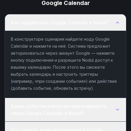
Google Calendar
Как подключить Google Calendar к Nodul?
В конструкторе сценария найдите ноду Google
Calendar и нажмите на неё. Система предложит
авторизоваться через аккаунт Google — нажмите
кнопку подключения и разрешите Nodul доступ к
вашему календарю. После этого вы сможете
выбрать календарь и настроить триггеры
(например, «при создании события») или действия
(добавить событие, обновить встречу).
Какие события я могу автоматизировать
через Google Calendar в Nodul?
Что делать, если авторизация в Google