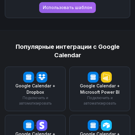
Использовать шаблон
Популярные интеграции с
Google
Calendar
+
+
Google Calendar
+
Google Calendar
+
Dropbox
Microsoft Power BI
Подключить и
Подключить и
автоматизировать
автоматизировать
+
+
Google Calendar
+
Google Calendar
+