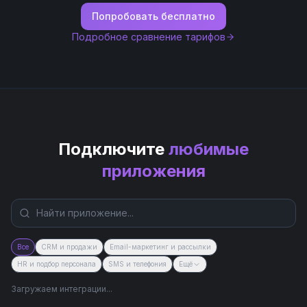
Попробовать бесплатно
Подробное сравнение тарифов
Подключите
любимые
приложения
Все
CRM и продажи
Email-маркетинг и рассылки
HR и подбор персонала
SMS и телефония
Ещё
Загружаем интеграции...