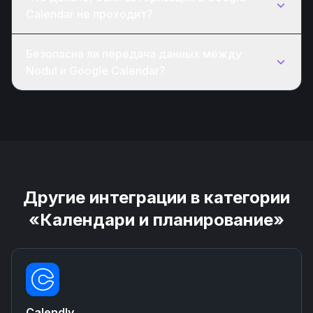
Calendar не проходит?
Безопасна ли передача данных между
Nodul и Google Calendar?
Другие интеграции в категории
«Календари и планирование»
Calendly