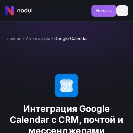
Начать
Главная
Интеграции
Google Calendar
Интеграция Google
Calendar с CRM, почтой и
мессенджерами