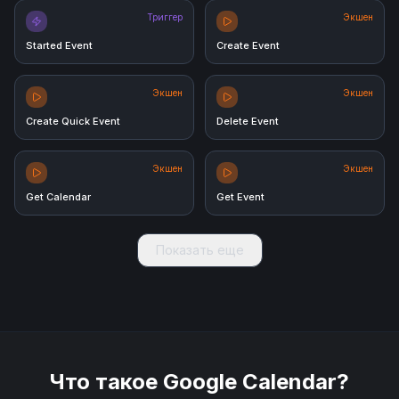
Триггер
Экшен
Started Event
Create Event
Экшен
Экшен
Create Quick Event
Delete Event
Экшен
Экшен
Get Calendar
Get Event
Показать еще
Что такое
Google Calendar
?