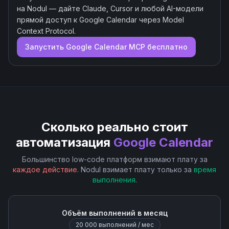
на Nodul — дайте Claude, Cursor и любой AI-модели
прямой доступ к
Google Calendar
через Model
Context Protocol.
Запустить
Google Calendar
MCP бесплатно
Сколько реально стоит
автоматизация
Google Calendar
Большинство low-code платформ взимают плату за
каждое действие
. Nodul взимает плату только за
время
выполнения
.
Объём выполнений в месяц
20 000
выполнений / мес