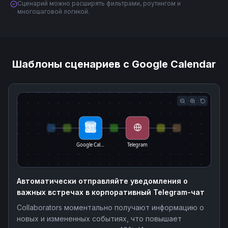
Сценарий можно расширять фильтрами, роутингом и
многошаговой логикой.
Шаблоны сценариев с Google Calendar
Google Cal…
Telegram
Автоматически отправляйте уведомления о
важных встречах в корпоративный Telegram-чат
Collaborators моментально получают информацию о
новых и измененных событиях, что повышает