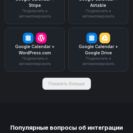
Stripe
Airtable
Подключить и
Подключить и
автоматизировать
автоматизировать
+
+
Google Calendar
+
Google Calendar
+
WordPress.com
Google Drive
Подключить и
Подключить и
автоматизировать
автоматизировать
Показать больше
Популярные вопросы об интеграции