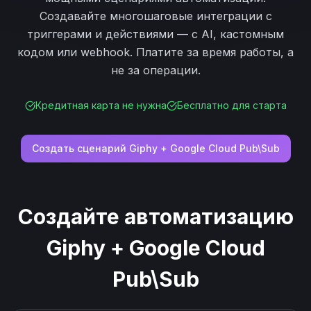
Создавайте многошаговые интеграции с
триггерами и действиями — с AI, кастомным
кодом или webhook. Платите за время работы, а
не за операции.
Кредитная карта не нужна
Бесплатно для старта
Создать сценарий
Giphy
+
Google Cloud Pub\Sub
Создайте автоматизацию
Giphy
+
Google Cloud
Pub\Sub