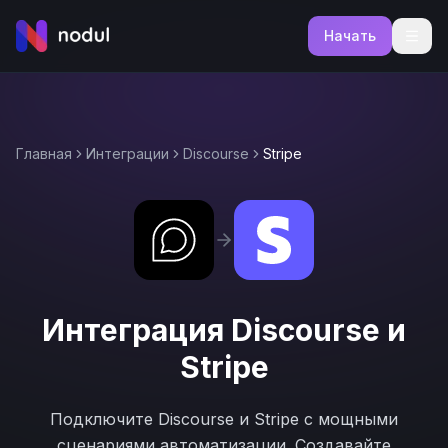
Начать
Главная
Интеграции
Discourse
Stripe
Интеграция
Discourse
и
Stripe
Подключите
Discourse
и
Stripe
с мощными
сценариями автоматизации. Создавайте