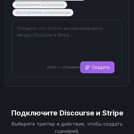
Уведомления из Discourse
Двусторонняя синхронизация
Создать
Enter — отправить
Подключите
Discourse
и
Stripe
Выберите триггер и действие, чтобы создать
сценарий.