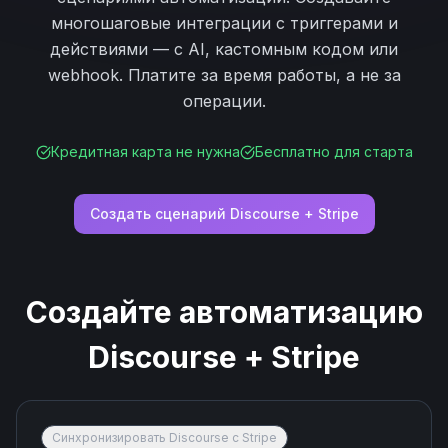
многошаговые интеграции с триггерами и
действиями — с AI, кастомным кодом или
webhook. Платите за время работы, а не за
операции.
Кредитная карта не нужна
Бесплатно для старта
Создать сценарий
Discourse
+
Stripe
Создайте автоматизацию
Discourse
+
Stripe
Синхронизировать Discourse с Stripe