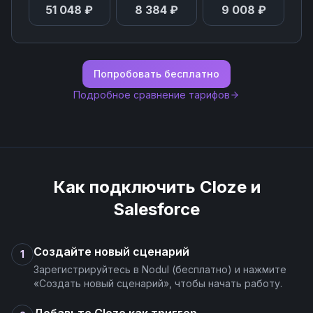
51 048 ₽
8 384 ₽
9 008 ₽
Попробовать бесплатно
Подробное сравнение тарифов
Как подключить
Cloze
и
Salesforce
Создайте новый сценарий
1
Зарегистрируйтесь в Nodul (бесплатно) и нажмите
«Создать новый сценарий», чтобы начать работу.