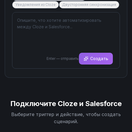
Уведомления из Cloze
Двусторонняя синхронизация
Создать
Enter — отправить
Подключите
Cloze
и
Salesforce
Выберите триггер и действие, чтобы создать
сценарий.