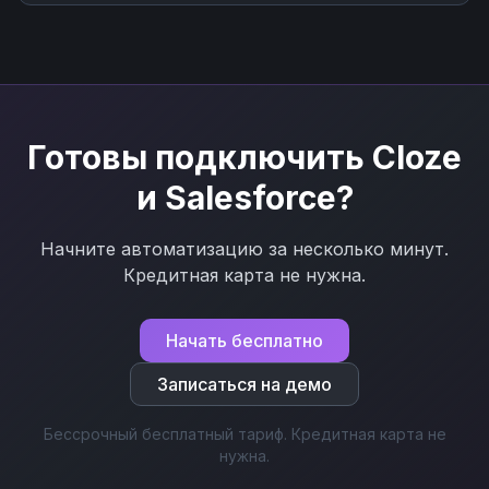
процессам через Nodul без программирования за
несколько минут.
Готовы подключить
Cloze
и
Salesforce
?
Начните автоматизацию за несколько минут.
Кредитная карта не нужна.
Начать бесплатно
Записаться на демо
Бессрочный бесплатный тариф. Кредитная карта не
нужна.