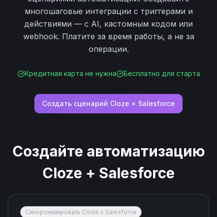
многошаговые интеграции с триггерами и
действиями — с AI, кастомным кодом или
webhook. Платите за время работы, а не за
операции.
Кредитная карта не нужна
Бесплатно для старта
Создать сценарий
Cloze
+
Salesforce
Создайте автоматизацию
Cloze
+
Salesforce
Синхронизировать Cloze с Salesforce