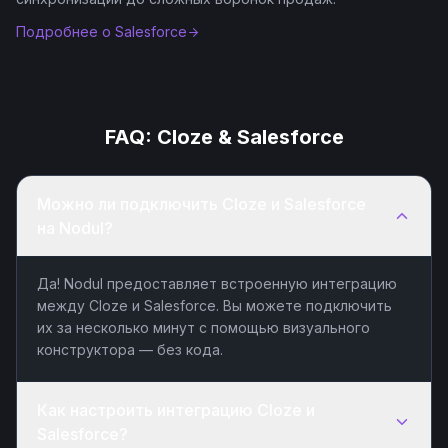
Подробнее о
Salesforce
FAQ:
Cloze
&
Salesforce
Можно ли подключить Cloze и Salesforce
на Nodul?
Да! Nodul предоставляет встроенную интеграцию
между Cloze и Salesforce. Вы можете подключить
их за несколько минут с помощью визуального
конструктора — без кода.
Как настроить интеграцию Cloze и
Salesforce?