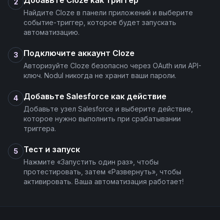
Добавьте Cloze как триггер
2
Найдите Cloze в панели приложений и выберите
событие-триггер, которое будет запускать
автоматизацию.
Подключите аккаунт Cloze
3
Авторизуйте Cloze безопасно через OAuth или API-
ключ. Nodul никогда не хранит ваши пароли.
Добавьте Salesforce как действие
4
Добавьте узел Salesforce и выберите действие,
которое нужно выполнить при срабатывании
триггера.
Тест и запуск
5
Нажмите «Запустить один раз», чтобы
протестировать, затем «Развернуть», чтобы
активировать. Ваша автоматизация работает!