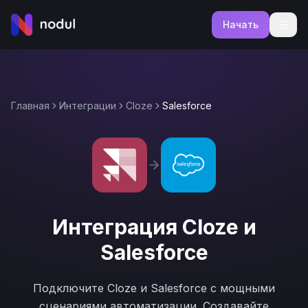
Начать
Главная
Интеграции
Cloze
Salesforce
Интеграция
Cloze
и
Salesforce
Подключите
Cloze
и
Salesforce
с мощными
сценариями автоматизации. Создавайте