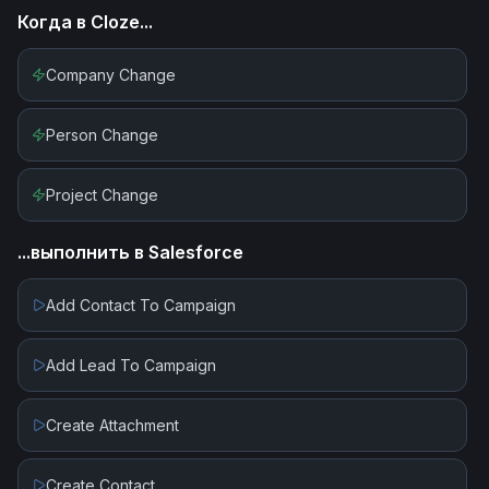
Когда в
Cloze
...
Company Change
Person Change
Project Change
...выполнить в
Salesforce
Add Contact To Campaign
Add Lead To Campaign
Create Attachment
Create Contact