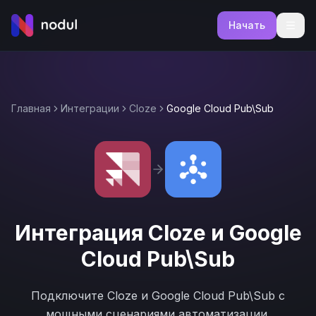
Начать
Главная
Интеграции
Cloze
Google Cloud Pub\Sub
Интеграция
Cloze
и
Google
Cloud Pub\Sub
Подключите
Cloze
и
Google Cloud Pub\Sub
с
мощными сценариями автоматизации.