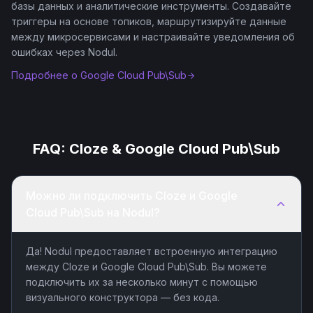
базы данных и аналитические инструменты. Создавайте
триггеры на основе топиков, маршрутизируйте данные
между микросервисами и настраивайте уведомления об
ошибках через Nodul.
Подробнее о
Google Cloud Pub\Sub
FAQ:
Cloze
&
Google Cloud Pub\Sub
Можно ли подключить Cloze и Google
Cloud Pub\Sub на Nodul?
Да! Nodul предоставляет встроенную интеграцию
между Cloze и Google Cloud Pub\Sub. Вы можете
подключить их за несколько минут с помощью
визуального конструктора — без кода.