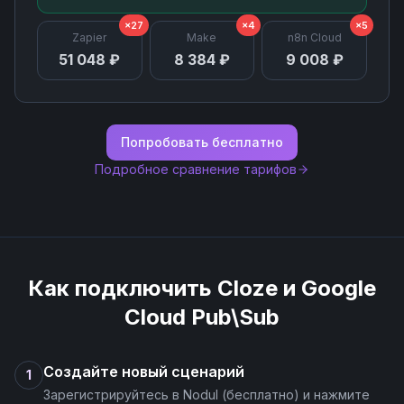
×27
×4
×5
Zapier
Make
n8n Cloud
51 048 ₽
8 384 ₽
9 008 ₽
Попробовать бесплатно
Подробное сравнение тарифов
Как подключить
Cloze
и
Google
Cloud Pub\Sub
Создайте новый сценарий
1
Зарегистрируйтесь в Nodul (бесплатно) и нажмите