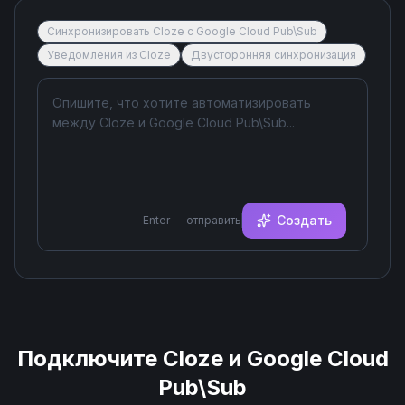
Синхронизировать Cloze с Google Cloud Pub\Sub
Уведомления из Cloze
Двусторонняя синхронизация
Создать
Enter — отправить
Подключите
Cloze
и
Google Cloud
Pub\Sub