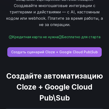
Создавайте многошаговые интеграции с
триггерами и действиями — с AI, кастомным
кодом или webhook. Платите за время работы, а
не за операции.
Кредитная карта не нужна
Бесплатно для старта
Создать сценарий
Cloze
+
Google Cloud Pub\Sub
Создайте автоматизацию
Cloze
+
Google Cloud
Pub\Sub