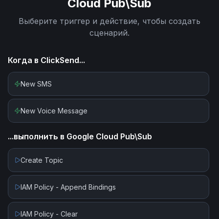
Cloud Pub\Sub
Выберите триггер и действие, чтобы создать
сценарий.
Когда в
ClickSend
...
New SMS
New Voice Message
...выполнить в
Google Cloud Pub\Sub
Create Topic
IAM Policy - Append Bindings
IAM Policy - Clear