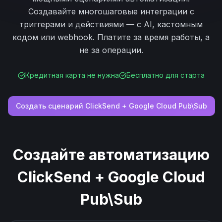
Создавайте многошаговые интеграции с
триггерами и действиями — с AI, кастомным
кодом или webhook. Платите за время работы, а
не за операции.
Кредитная карта не нужна
Бесплатно для старта
Создать сценарий
ClickSend
+
Google Cloud Pub\Sub
Создайте автоматизацию
ClickSend
+
Google Cloud
Pub\Sub