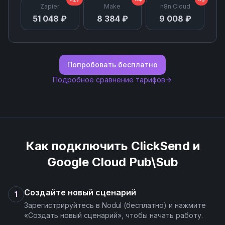
Zapier
Make
n8n Cloud
51 048 ₽
8 384 ₽
9 008 ₽
Попробовать бесплатно
Подробное сравнение тарифов
Как подключить
ClickSend
и
Google Cloud Pub\Sub
Создайте новый сценарий
1
Зарегистрируйтесь в Nodul (бесплатно) и нажмите
«Создать новый сценарий», чтобы начать работу.