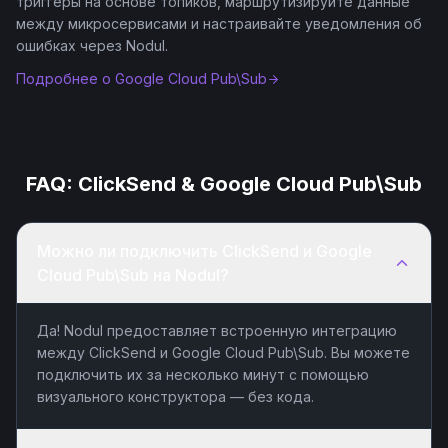
триггеры на основе топиков, маршрутизируйте данные
между микросервисами и настраивайте уведомления об
ошибках через Nodul.
Подробнее о
Google Cloud Pub\Sub
FAQ:
ClickSend
&
Google Cloud Pub\Sub
Можно ли подключить ClickSend и Google
Cloud Pub\Sub на Nodul?
Да! Nodul предоставляет встроенную интеграцию
между ClickSend и Google Cloud Pub\Sub. Вы можете
подключить их за несколько минут с помощью
визуального конструктора — без кода.