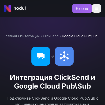
Начать
Главная
Интеграции
ClickSend
Google Cloud Pub\Sub
Интеграция
ClickSend
и
Google Cloud Pub\Sub
Подключите
ClickSend
и
Google Cloud Pub\Sub
с
мощными сценариями автоматизации.