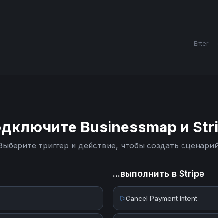
Enter —
одключите
Businessmap
и
Str
Выберите триггер и действие, чтобы создать сценарий
...выполнить в
Stripe
Cancel Payment Intent