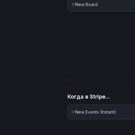
New Board
Когда в
Stripe
...
New Events (Instant)