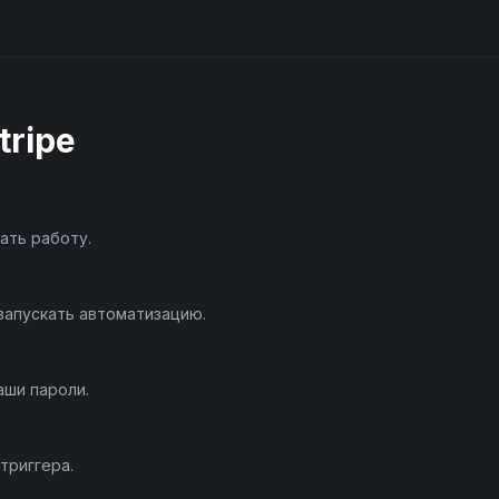
tripe
ать работу.
запускать автоматизацию.
аши пароли.
триггера.