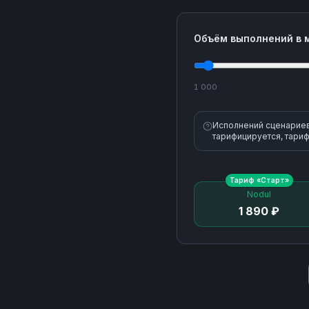
Объём выполнений в 
1 000
Исполнений сценариев 
тарифицируется, тариф
Тариф «
Старт
»
Nodul
1 890 ₽