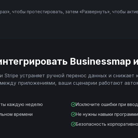
раз», чтобы протестировать, затем «Развернуть», чтобы акти
интегрировать
Businessmap
и
Stripe
устраняет ручной перенос данных и снижает 
 между приложениями, ваши сценарии работают авто
оты каждую неделю
Исключите ошибки при вво
альном времени
Не нужны навыки программ
Безопасность корпоративно