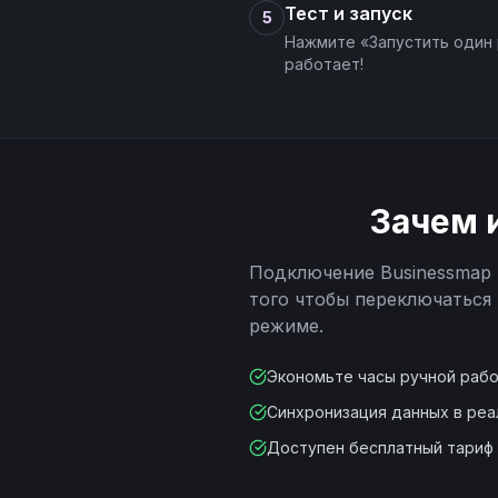
Тест и запуск
5
Нажмите «Запустить один 
работает!
Зачем 
Подключение
Businessmap
того чтобы переключаться
режиме.
Экономьте часы ручной раб
Синхронизация данных в ре
Доступен бесплатный тариф