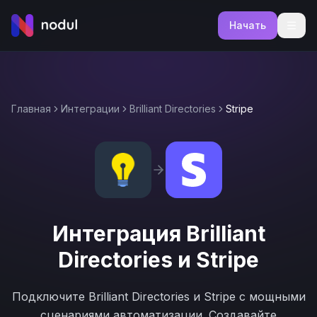
Начать
Главная
Интеграции
Brilliant Directories
Stripe
Интеграция
Brilliant
Directories
и
Stripe
Подключите
Brilliant Directories
и
Stripe
с мощными
сценариями автоматизации. Создавайте