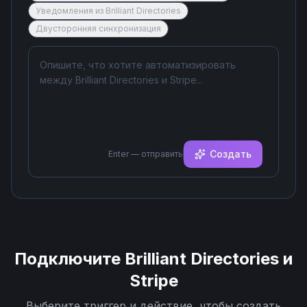
Уведомления из Brilliant Directories
Двусторонняя синхронизация
Создать
Enter — отправить
Подключите
Brilliant Directories
и
Stripe
Выберите триггер и действие, чтобы создать