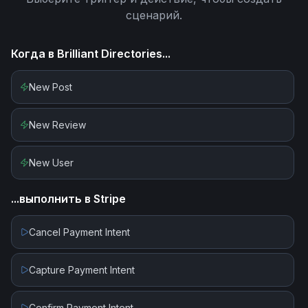
сценарий.
Когда в
Brilliant Directories
...
New Post
New Review
New User
...выполнить в
Stripe
Cancel Payment Intent
Capture Payment Intent
Confirm Payment Intent