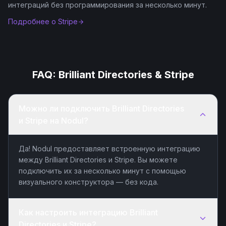
интеграций без программирования за несколько минут.
Подробнее о
Stripe
FAQ:
Brilliant Directories
&
Stripe
Можно ли подключить Brilliant Directories
и Stripe на Nodul?
Да! Nodul предоставляет встроенную интеграцию
между Brilliant Directories и Stripe. Вы можете
подключить их за несколько минут с помощью
визуального конструктора — без кода.
Как настроить интеграцию Brilliant
Directories и Stripe?