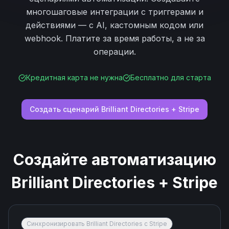
многошаговые интеграции с триггерами и
действиями — с AI, кастомным кодом или
webhook. Платите за время работы, а не за
операции.
Кредитная карта не нужна
Бесплатно для старта
Создать сценарий
Brilliant Directories
+
Stripe
Создайте автоматизацию
Brilliant Directories
+
Stripe
Синхронизировать Brilliant Directories с Stripe