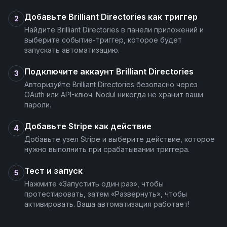
Добавьте Brilliant Directories как триггер
2
Найдите Brilliant Directories в панели приложений и
выберите событие-триггер, которое будет
запускать автоматизацию.
Подключите аккаунт Brilliant Directories
3
Авторизуйте Brilliant Directories безопасно через
OAuth или API-ключ. Nodul никогда не хранит ваши
пароли.
Добавьте Stripe как действие
4
Добавьте узел Stripe и выберите действие, которое
нужно выполнить при срабатывании триггера.
Тест и запуск
5
Нажмите «Запустить один раз», чтобы
протестировать, затем «Развернуть», чтобы
активировать. Ваша автоматизация работает!