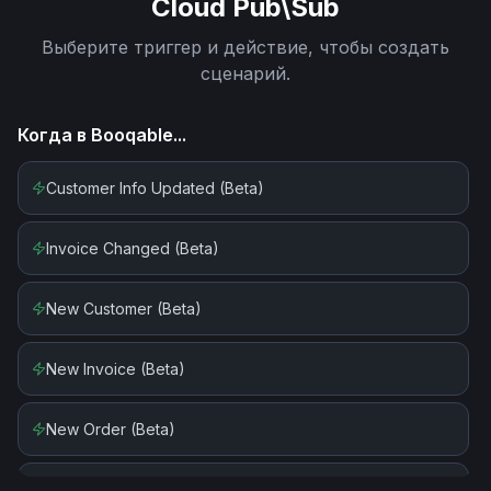
Cloud Pub\Sub
Выберите триггер и действие, чтобы создать
сценарий.
Когда в
Booqable
...
Customer Info Updated (Beta)
Invoice Changed (Beta)
New Customer (Beta)
New Invoice (Beta)
New Order (Beta)
New Product (Beta)