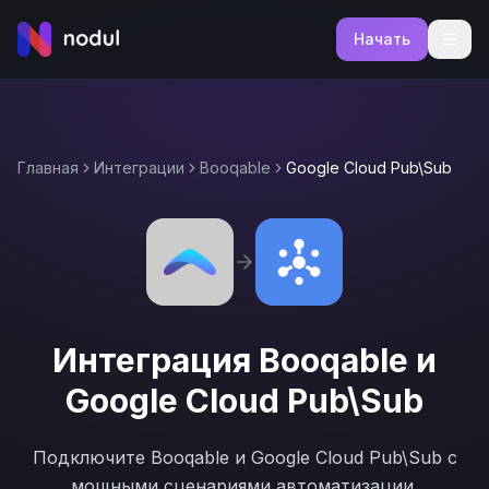
Начать
Главная
Интеграции
Booqable
Google Cloud Pub\Sub
Интеграция
Booqable
и
Google Cloud Pub\Sub
Подключите
Booqable
и
Google Cloud Pub\Sub
с
мощными сценариями автоматизации.