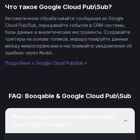
Что такое
Google Cloud Pub\Sub
?
Автоматически обрабатывайте сообщения из Google
Cloud Pub/Sub, передавайте события в CRM-системы,
базы данных и аналитические инструменты. Создавайте
триггеры на основе топиков, маршрутизируйте данные
между микросервисами и настраивайте уведомления об
ошибках через Nodul.
Подробнее о
Google Cloud Pub\Sub
FAQ:
Booqable
&
Google Cloud Pub\Sub
Можно ли подключить Booqable и Google
Cloud Pub\Sub на Nodul?