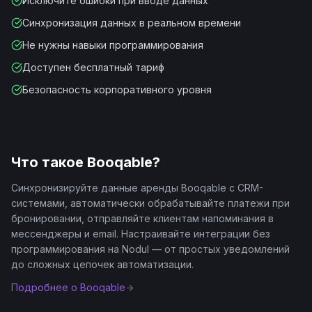
Исключите ошибки при вводе данных
Синхронизация данных в реальном времени
Не нужны навыки программирования
Доступен бесплатный тариф
Безопасность корпоративного уровня
Что такое
Booqable
?
Синхронизируйте данные аренды Booqable с CRM-
системами, автоматически обрабатывайте платежи при
бронировании, отправляйте клиентам напоминания в
мессенджеры и email. Настраивайте интеграции без
программирования на Nodul — от простых уведомлений
до сложных цепочек автоматизации.
Подробнее о
Booqable