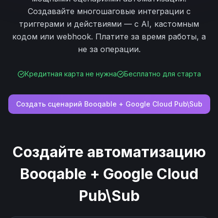
Создавайте многошаговые интеграции с
триггерами и действиями — с AI, кастомным
кодом или webhook. Платите за время работы, а
не за операции.
Кредитная карта не нужна
Бесплатно для старта
Создать сценарий
Booqable
+
Google Cloud Pub\Sub
Создайте автоматизацию
Booqable
+
Google Cloud
Pub\Sub