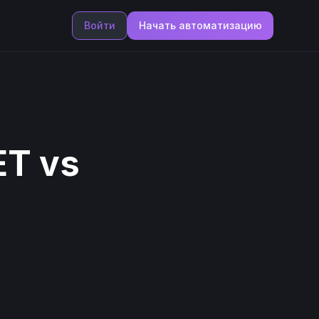
Войти
Начать автоматизацию
T vs