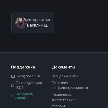
Автор статьи
Василий Д.
Поддержка
Документы
help@nodul.ru
Все документы
Техподдержка
Политика
24/7
конфиденциальности
м
Все системы
Техническая
работают
документация
Условия