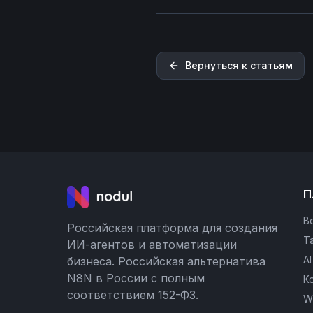
Вернуться к статьям
П
В
Российская платформа для создания
Т
ИИ-агентов и автоматизации
A
бизнеса. Российская альтернатива
N8N в России с полным
К
соответствием 152-ФЗ.
W