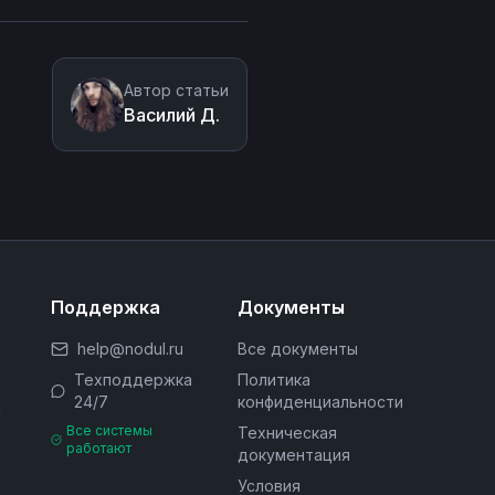
Автор статьи
Василий Д.
Поддержка
Документы
help@nodul.ru
Все документы
Техподдержка
Политика
24/7
конфиденциальности
м
Все системы
Техническая
работают
документация
Условия