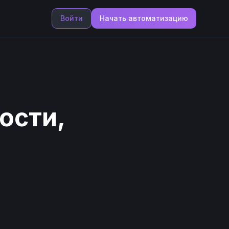
Войти
Начать автоматизацию
ости,