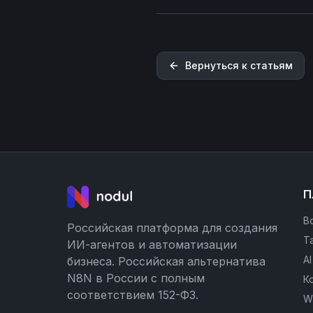
Вернуться к статьям
П
В
Российская платформа для создания
Т
ИИ-агентов и автоматизации
A
бизнеса. Российская альтернатива
N8N в России с полным
К
соответствием 152-ФЗ.
W