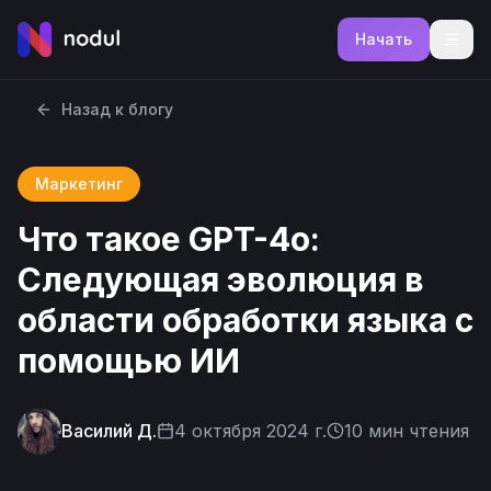
Начать
Назад к блогу
Маркетинг
Что такое GPT-4o:
Следующая эволюция в
области обработки языка с
помощью ИИ
Василий Д.
4 октября 2024 г.
10
мин чтения