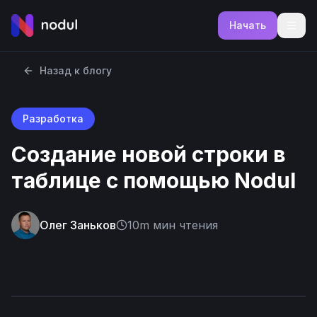
Начать
Назад к блогу
Разработка
Создание новой строки в
таблице с помощью Nodul
Олег Заньков
10m
мин чтения