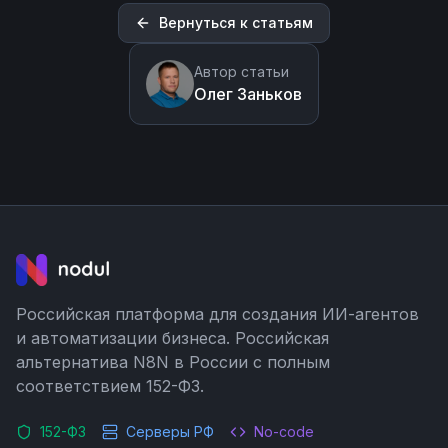
Вернуться к статьям
Автор статьи
Олег Заньков
Российская платформа для создания ИИ-агентов
и автоматизации бизнеса. Российская
альтернатива N8N в России с полным
соответствием 152-ФЗ.
152-ФЗ
Серверы РФ
No-code