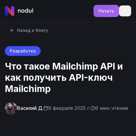
Начать
Назад к блогу
Разработка
Что такое Mailchimp API и
как получить API-ключ
Mailchimp
Василий Д.
9 февраля 2025 г.
6
мин чтения