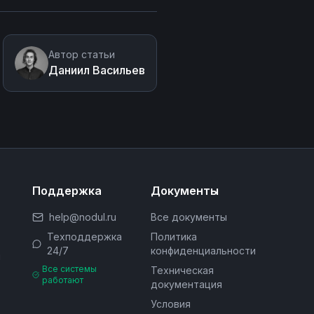
Автор статьи
Даниил Васильев
Поддержка
Документы
help@nodul.ru
Все документы
Техподдержка
Политика
24/7
конфиденциальности
м
Все системы
Техническая
работают
документация
Условия