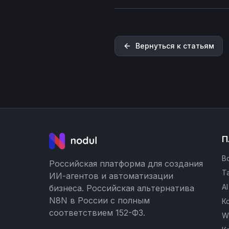
Вернуться к статьям
П
В
Российская платформа для создания
Т
ИИ-агентов и автоматизации
A
бизнеса. Российская альтернатива
N8N в России с полным
К
соответствием 152-ФЗ.
W