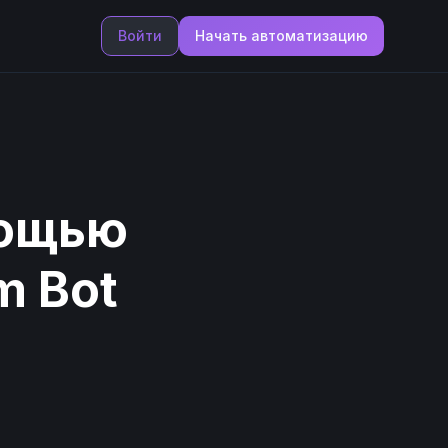
Войти
Начать автоматизацию
мощью
m Bot