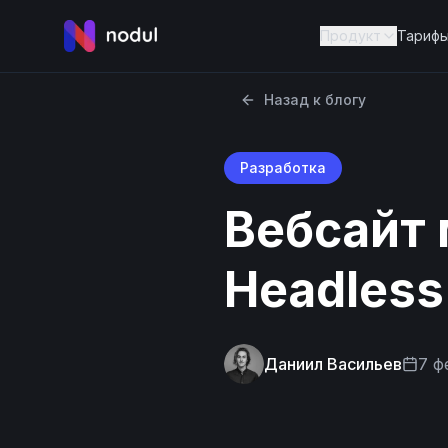
Продукт
Тариф
Назад к блогу
Разработка
Вебсайт
Headless
Даниил Васильев
7 ф